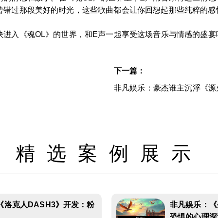
曾错过那段美好的时光，这些歌曲都会让你回想起那些纯粹的感
快进入《魂OL》的世界，和E声一起享受这场音乐与情感的盛宴
下一篇：
非凡娱乐：豪杰谁主沉浮《源
精选案例展示
《洛克人DASH3》开发：粉
非凡娱乐：《
恐惧的心理深