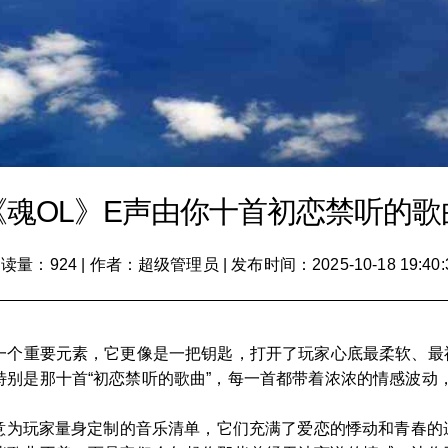
《魂OL》E声由你十首初恋禁听的歌
读量：924
|
作者：超级管理员
|
发布时间：2025-10-18 19:40:
的一个重要元素，它更像是一把钥匙，打开了玩家心底最柔软、
特别是那十首“初恋禁听的歌曲”，每一首都带着浓浓的情感波动
特意为玩家量身定制的音乐清单，它们充满了爱恋的悸动和青春