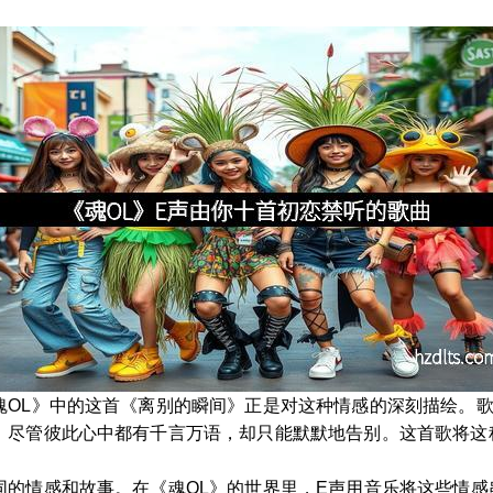
魂OL》中的这首《离别的瞬间》正是对这种情感的深刻描绘。
，尽管彼此心中都有千言万语，却只能默默地告别。这首歌将这
同的情感和故事。在《魂OL》的世界里，E声用音乐将这些情