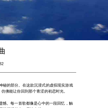
曲
32
最神秘的部分。在这款沉浸式的虚拟现实游戏
，仿佛能让你回到那个青涩的初恋时光。
的遗憾。每一首歌都像是心中的一段回忆，触