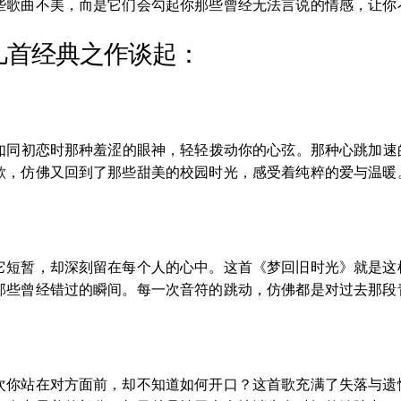
些歌曲不美，而是它们会勾起你那些曾经无法言说的情感，让你
几首经典之作谈起：
律如同初恋时那种羞涩的眼神，轻轻拨动你的心弦。那种心跳加
歌，仿佛又回到了那些甜美的校园时光，感受着纯粹的爱与温暖
它短暂，却深刻留在每个人的心中。这首《梦回旧时光》就是这
那些曾经错过的瞬间。每一次音符的跳动，仿佛都是对过去那段
次你站在对方面前，却不知道如何开口？这首歌充满了失落与遗