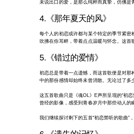
未说出口的爱，是那么纯粹而真挚，仿佛是
4.《那年夏天的风》
每个人的初恋或许都与某个特定的季节紧密
吹拂在你耳畔，带着点点温暖与怀念。这首
5.《错过的爱情》
初恋总是带着一点遗憾，而这首歌便是对那
中的那份感情却始终未曾消散。无论过了多
这五首歌曲只是《魂OL》E声所呈现的“初
曾经的影像，感受到青春岁月中那些动人的
我们继续探讨剩下的五首“初恋禁听的歌曲”