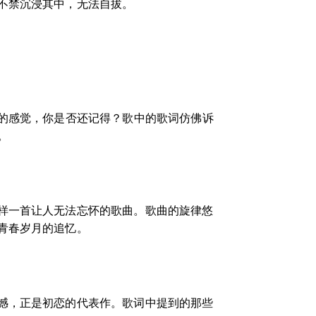
不禁沉浸其中，无法自拔。
速的感觉，你是否还记得？歌中的歌词仿佛诉
。
样一首让人无法忘怀的歌曲。歌曲的旋律悠
青春岁月的追忆。
憾，正是初恋的代表作。歌词中提到的那些