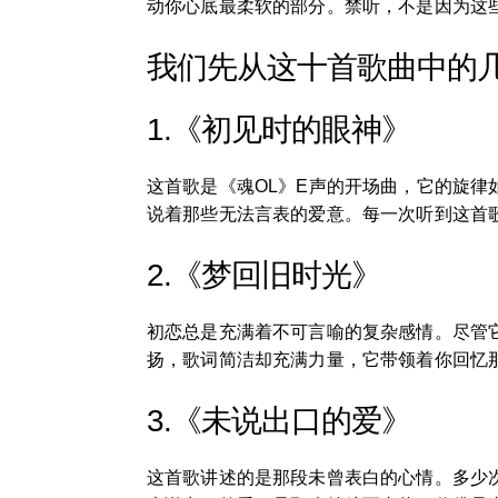
动你心底最柔软的部分。禁听，不是因为这
我们先从这十首歌曲中的
1.《初见时的眼神》
这首歌是《魂OL》E声的开场曲，它的旋
说着那些无法言表的爱意。每一次听到这首
2.《梦回旧时光》
初恋总是充满着不可言喻的复杂感情。尽管
扬，歌词简洁却充满力量，它带领着你回忆
3.《未说出口的爱》
这首歌讲述的是那段未曾表白的心情。多少