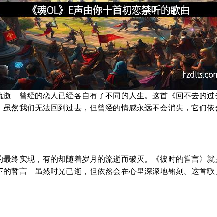
流逝，曾经的恋人已经各自有了不同的人生。这首《回不去的过
，虽然我们无法回到过去，但曾经的情感永远不会消失，它们依
的最终实现，有的却随着岁月的流逝而破灭。《彼时的誓言》就
下的誓言，虽然时光已逝，但依然会在心里深深地铭刻。这首歌