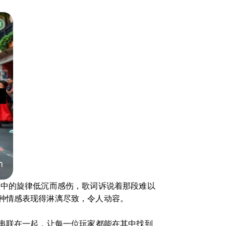
歌中的旋律低沉而感伤，歌词诉说着那段难以
种情感表现得淋漓尽致，令人动容。
感串联在一起，让每一位玩家都能在其中找到