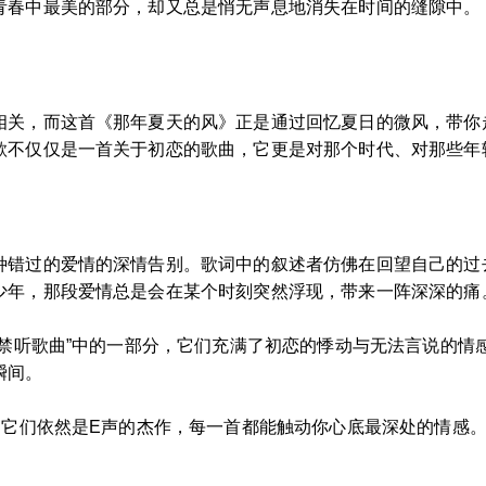
青春中最美的部分，却又总是悄无声息地消失在时间的缝隙中。
相关，而这首《那年夏天的风》正是通过回忆夏日的微风，带你
歌不仅仅是一首关于初恋的歌曲，它更是对那个时代、对那些年
种错过的爱情的深情告别。歌词中的叙述者仿佛在回望自己的过
少年，那段爱情总是会在某个时刻突然浮现，带来一阵深深的痛
恋禁听歌曲”中的一部分，它们充满了初恋的悸动与无法言说的
瞬间。
，它们依然是E声的杰作，每一首都能触动你心底最深处的情感