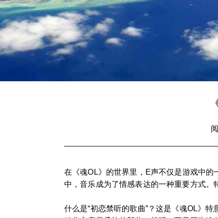
阅
在《魂OL》的世界里，E声不仅是游戏中
中，音乐成为了情感表达的一种重要方式。
什么是“初恋禁听的歌曲”？这是《魂OL》