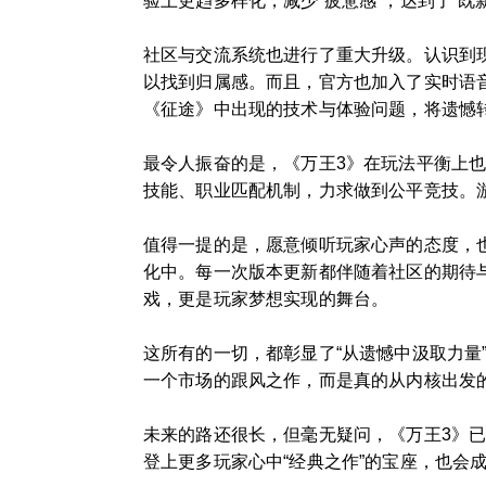
验上更趋多样化，减少“疲惫感”，达到了“既
社区与交流系统也进行了重大升级。认识到
以找到归属感。而且，官方也加入了实时语
《征途》中出现的技术与体验问题，将遗憾
最令人振奋的是，《万王3》在玩法平衡上
技能、职业匹配机制，力求做到公平竞技。游
值得一提的是，愿意倾听玩家心声的态度，
化中。每一次版本更新都伴随着社区的期待与
戏，更是玩家梦想实现的舞台。
这所有的一切，都彰显了“从遗憾中汲取力
一个市场的跟风之作，而是真的从内核出发
未来的路还很长，但毫无疑问，《万王3》已
登上更多玩家心中“经典之作”的宝座，也会