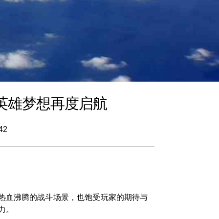
英雄梦想再度启航
42
热血沸腾的战斗场景，也饱受玩家的期待与
力。