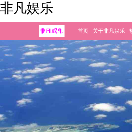
非凡娱乐
首页
关于非凡娱乐