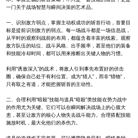
一门关于战场智慧与瞬间决策的艺术品。
一、识别敌方弱点，掌握主动权成功的斩首行动，首要目
标是提前识别敌方的弱点。每一场战斗都是一场信息战，
从平时的观察到战前的布局，都蕴含着丰富的线索。观察
敌方队伍的站位、战斗风格、出手频率，甚至他们的装备
和技能冷却时间，都可以用来推断出关键人物的习惯。
利用“诱敌深入”的战术，将敌人引到事先布置好的伏击
圈，确保自己处于有利位置。成为“猎人”，而非“猎物”，
只有取之有道，才能把握斩首的主动性。
二、合理利用“暗殺”技能与道具“暗殺”类技能在势力战中
的作用尤为关键。它们可以在瞬间解决战场上的心腹大
患，甚至让敌方的核心人物失去战斗能力。合理搭配技能
施放时机，最大化他们的杀伤力。