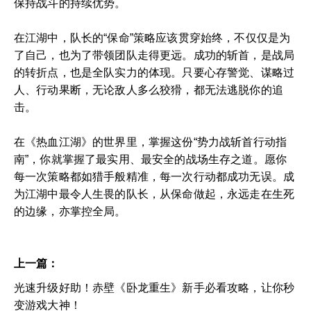
保持战斗的持续优势。
在江湖中，队长的“保命”策略应该贯穿始终，不仅仅是为
了自己，也为了带领团队走得更远。成功的斩首，是战局
的转折点，也是全队实力的体现。只要心存警觉、谋略过
人、行动果断，无论敌人多么狡猾，都无法逃脱你的追
击。
在《热血江湖》的世界里，掌握这份“势力战斩首行动指
南”，你就掌握了最实用、最安全的战场生存之道。愿你
每一次策略都如猎手般精准，每一次行动都成功无误。成
为江湖中最令人生畏的队长，从保命做起，永远走在生死
的边缘，亦掌控全局。
上一篇：
光速升级好助！赤壁《卧龙重生》新手必看攻略，让你秒
变游戏大神！