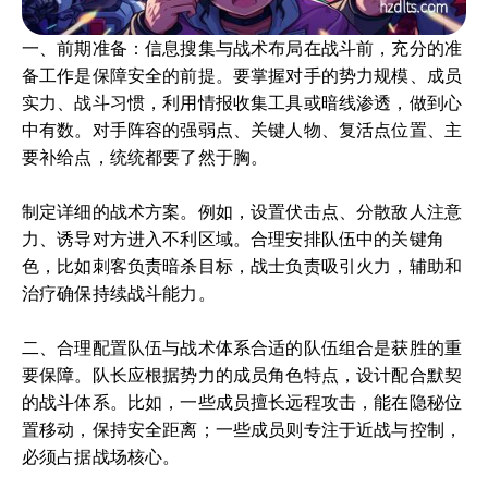
一、前期准备：信息搜集与战术布局在战斗前，充分的准
备工作是保障安全的前提。要掌握对手的势力规模、成员
实力、战斗习惯，利用情报收集工具或暗线渗透，做到心
中有数。对手阵容的强弱点、关键人物、复活点位置、主
要补给点，统统都要了然于胸。
制定详细的战术方案。例如，设置伏击点、分散敌人注意
力、诱导对方进入不利区域。合理安排队伍中的关键角
色，比如刺客负责暗杀目标，战士负责吸引火力，辅助和
治疗确保持续战斗能力。
二、合理配置队伍与战术体系合适的队伍组合是获胜的重
要保障。队长应根据势力的成员角色特点，设计配合默契
的战斗体系。比如，一些成员擅长远程攻击，能在隐秘位
置移动，保持安全距离；一些成员则专注于近战与控制，
必须占据战场核心。