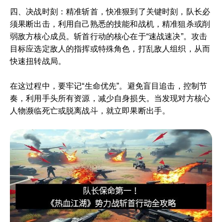
四、决战时刻：精准斩首，快准狠到了关键时刻，队长必
须果断出击，利用自己熟悉的技能和战机，精准狙杀或削
弱敌方核心成员。斩首行动的核心在于“速战速决”。攻击
目标应选定敌人的指挥或特殊角色，打乱敌人组织，从而
快速扭转战局。
在这过程中，要牢记“生命优先”。避免盲目追击，控制节
奏，利用手头所有资源，减少自身损失。当发现对方核心
人物濒临死亡或脱离战斗，就立即果断出手。