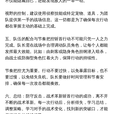
不仅能隐藏自己，还能发现敌人的一举一动。
视野的控制，建议使用侦察技能或特定宠物、道具，为团
队提供第一手的战场信息。这一切都是为了确保每次行动
都在掌握主动的基础上完成。
五、队伍的配合与节奏把控斩首行动不可能只凭一人之力
完成。队长需在战场中合理调动队员角色，让每个人都能
发挥最大效能。比如：由刺客或隐身角色担纲潜入暗杀，
由战士或防御型角色扛着火力，保障行动的持续性。
节奏把控尤为重要。行动不要过快，以免暴露目标，也不
要过慢，以免错失良机。队长要做好时间管理和节奏安
排，确保每一次攻击都能奏效。
六、总结：防守反击，战术革新斩首行动的成功，离不开
不断的战术革新。每一次行动后，分析得失，学习总结，
调整策略。学习对手的战术变化，找到新的突破口，才能