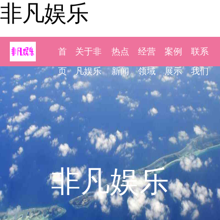
非凡娱乐
首
关于非
热点
经营
案例
联系
页
凡娱乐
新闻
领域
展示
我们
非凡娱乐