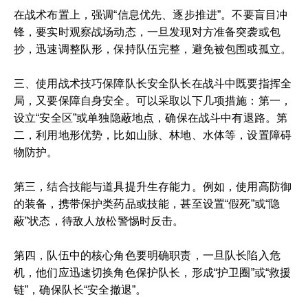
在战术布置上，强调“信息优先、逐步推进”。不要盲目冲
锋，要实时观察战场动态，一旦发现对方准备突袭或包
抄，迅速调整队形，保持队伍完整，避免被包围或孤立。
三、使用战术技巧保障队长安全队长在战斗中既要指挥全
局，又要保障自身安全。可以采取以下几项措施：第一，
设立“安全区”或单独隐蔽地点，确保在战斗中有退路。第
二，利用地形优势，比如山脉、林地、水体等，设置障碍
物防护。
第三，结合技能与道具提升生存能力。例如，使用高防御
的装备，携带保护类药品或技能，甚至设置“假死”或“隐
蔽”状态，待敌人放松警惕时反击。
第四，队伍中的核心角色要明确职责，一旦队长陷入危
机，他们应迅速切换角色保护队长，形成“护卫圈”或“救援
链”，确保队长“安全撤退”。